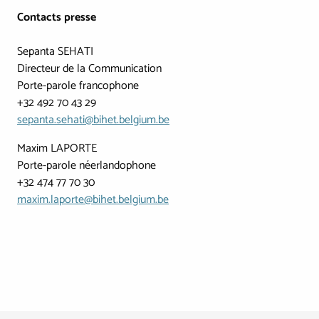
Contacts presse
Sepanta SEHATI
Directeur de la Communication
Porte-parole francophone
+32 492 70 43 29
sepanta.sehati@bihet.belgium.be
Maxim LAPORTE
Porte-parole néerlandophone
+32 474 77 70 30
maxim.laporte@bihet.belgium.be