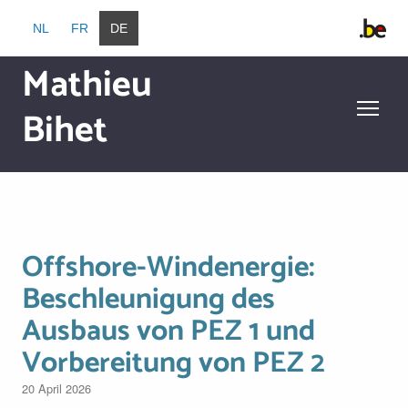
Direkt zum Inhalt
NL
FR
DE
Mathieu
Bihet
Direkt zum Inhalt
Offshore-Windenergie:
Beschleunigung des
Ausbaus von PEZ 1 und
Vorbereitung von PEZ 2
20 April 2026